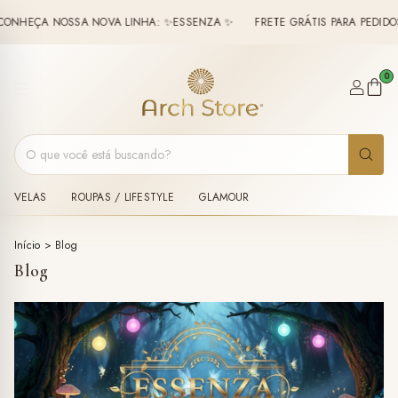
NHEÇA NOSSA NOVA LINHA: ✨ESSENZA ✨
FRETE GRÁTIS PARA PEDIDOS 
0
VELAS
ROUPAS / LIFESTYLE
GLAMOUR
Início
>
Blog
Blog