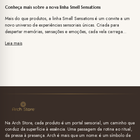
Conheça mais sobre a nova linha Smell Sensations
Mais do que produtos, a linha Smell Sensations é um convite a um
novo universo de experiências sensoriais únicas. Criada para
despertar memórias, sensações e emoções, cada vela carrega
consigo a proposta de transformar o ambiente e elevar os sentidos
Leia mais
Na Arch Store, cada produto é um portal sensorial, um caminho que
conduz da superfície à essência. Uma passagem da rotina ao ritual,
da pressa à presença. Arch é mais que um nome: é um símbolo de