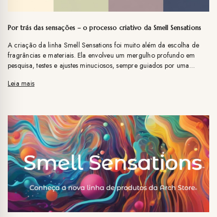
Por trás das sensações – o processo criativo da Smell Sensations
A criação da linha Smell Sensations foi muito além da escolha de
fragrâncias e materiais. Ela envolveu um mergulho profundo em
pesquisa, testes e ajustes minuciosos, sempre guiados por uma
missão clara: entregar um produto que emocionasse, acolhesse
Leia mais