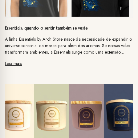
Essentials: quando o sentir também se veste
A linha Essentials by Arch Store nasce da necessidade de expandir o
universo sensorial da marca para além dos aromas. Se nossas velas
transformam ambientes, a Essentials surge como uma extensão
natural desse mesmo conceito: vestir o sentir, levar a e
Leia mais